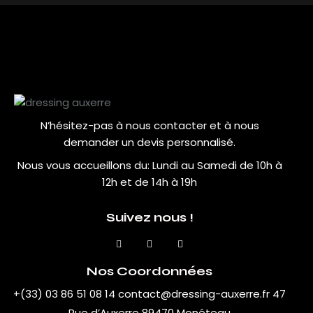
N’hésitez-pas à nous contacter et à nous
demander un devis personnalisé.
Nous vous accueillons du:
Lundi au Samedi de 10h à
12h et de 14h à 19h
Suivez nous !
Nos Coordonnées
+(33) 03 86 51 08 14
contact@dressing-auxerre.fr
47
Rue d’Auxerre 89470 Monéteau