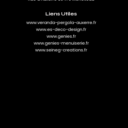
Liens Utiles
www.veranda-pergola-auxerre.fr
www.es-deco-design.fr
www.genies.fr
www.genies-menuiserie.fr
www.seineg-creations.fr