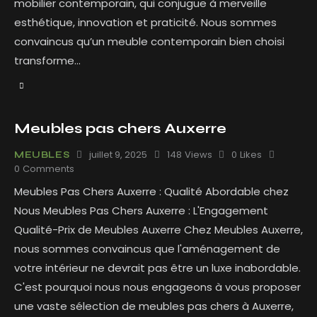
mobilier contemporain, qui conjugue à merveille
esthétique, innovation et praticité. Nous sommes
convaincus qu’un meuble contemporain bien choisi
transforme…
Meubles pas chers Auxerre
juillet 9, 2025
148
Views
0
Likes
MEUBLES
0
Comments
Meubles Pas Chers Auxerre : Qualité Abordable chez
Nous Meubles Pas Chers Auxerre : L'Engagement
Qualité-Prix de Meubles Auxerre Chez Meubles Auxerre,
nous sommes convaincus que l'aménagement de
votre intérieur ne devrait pas être un luxe inabordable.
C'est pourquoi nous nous engageons à vous proposer
une vaste sélection de meubles pas chers à Auxerre,