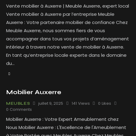
Vente mobilier à Auxerre | Meuble Auxerre, expert local
Vente mobilier à Auxerre par l’entreprise Meuble
Auxerre : Votre partenaire mobilier de confiance Chez
Meuble Auxerre, nous sommes fiers de vous
accompagner dans tous vos projets d’aménagement
intérieur à travers notre vente de mobilier à Auxerre.
En tant qu’entreprise locale experte dans le domaine
du…
Mobilier Auxerre
juillet 9, 2025
141
Views
0
Likes
MEUBLES
0
Comments
Mobilier Auxerre : Votre Expert Ameublement chez
Nous Mobilier Auxerre : L'Excellence de l'Ameublement
à Votre Portée avec Meubles Auxerre Chez Meubles