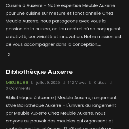
Cuisine à Auxerre – Notre expertise Meuble Auxerre
pour une cuisine sur mesure et fonctionnelle Chez
Meuble Auxerre, nous partageons avec vous la
passion de la cuisine, ce lieu central où se conjuguent
créativité, convivialité et innovation. Notre mission est
de vous accompagner dans la conception,…
Bibliothèque Auxerre
juillet 9, 2025
142
Views
0
Likes
MEUBLES
0
Comments
Bibliothèque à Auxerre | Meuble Auxerre, rangement
stylé Bibliothèque Auxerre – L'univers du rangement
par Meuble Auxerre Chez Meuble Auxerre, nous
croyons au pouvoir des meubles qui organisent et
embellissent les intérieurs. Et s’il est un meuble qui