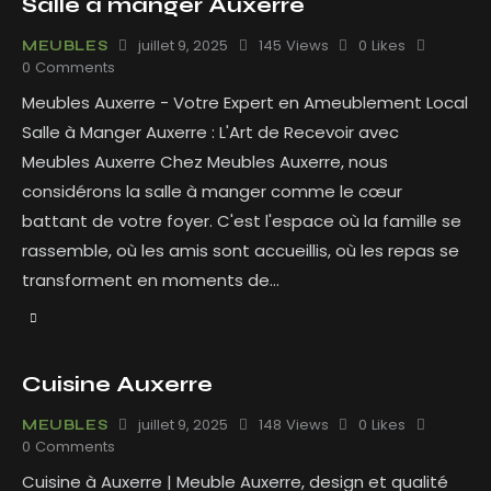
Salle à manger Auxerre
juillet 9, 2025
145
Views
0
Likes
MEUBLES
0
Comments
Meubles Auxerre - Votre Expert en Ameublement Local
Salle à Manger Auxerre : L'Art de Recevoir avec
Meubles Auxerre Chez Meubles Auxerre, nous
considérons la salle à manger comme le cœur
battant de votre foyer. C'est l'espace où la famille se
rassemble, où les amis sont accueillis, où les repas se
transforment en moments de…
Cuisine Auxerre
juillet 9, 2025
148
Views
0
Likes
MEUBLES
0
Comments
Cuisine à Auxerre | Meuble Auxerre, design et qualité