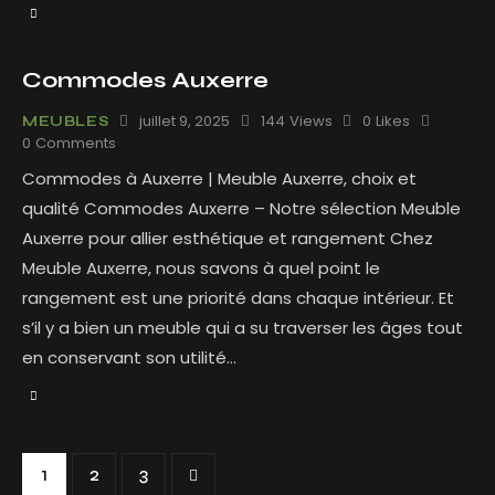
Commodes Auxerre
juillet 9, 2025
144
Views
0
Likes
MEUBLES
0
Comments
Commodes à Auxerre | Meuble Auxerre, choix et
qualité Commodes Auxerre – Notre sélection Meuble
Auxerre pour allier esthétique et rangement Chez
Meuble Auxerre, nous savons à quel point le
rangement est une priorité dans chaque intérieur. Et
s’il y a bien un meuble qui a su traverser les âges tout
en conservant son utilité…
1
>
2
3