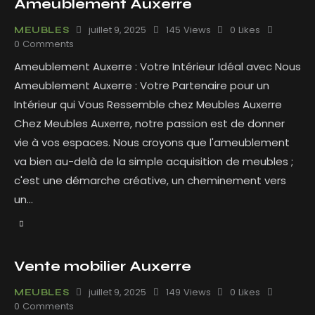
Ameublement Auxerre
juillet 9, 2025
145
Views
0
Likes
MEUBLES
0
Comments
Ameublement Auxerre : Votre Intérieur Idéal avec Nous
Ameublement Auxerre : Votre Partenaire pour un
Intérieur qui Vous Ressemble chez Meubles Auxerre
Chez Meubles Auxerre, notre passion est de donner
vie à vos espaces. Nous croyons que l'ameublement
va bien au-delà de la simple acquisition de meubles ;
c'est une démarche créative, un cheminement vers
un…
Vente mobilier Auxerre
juillet 9, 2025
149
Views
0
Likes
MEUBLES
0
Comments