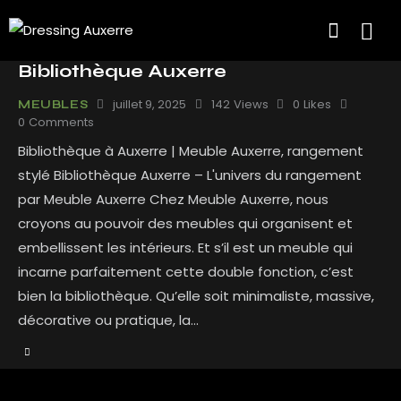
Bibliothèque Auxerre
juillet 9, 2025
142
Views
0
Likes
MEUBLES
0
Comments
Bibliothèque à Auxerre | Meuble Auxerre, rangement
stylé Bibliothèque Auxerre – L'univers du rangement
par Meuble Auxerre Chez Meuble Auxerre, nous
croyons au pouvoir des meubles qui organisent et
embellissent les intérieurs. Et s’il est un meuble qui
incarne parfaitement cette double fonction, c’est
bien la bibliothèque. Qu’elle soit minimaliste, massive,
décorative ou pratique, la…