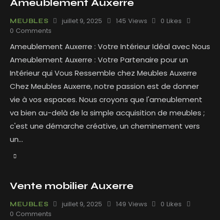
Ameublement Auxerre
juillet 9, 2025
145
Views
0
Likes
MEUBLES
0
Comments
Ameublement Auxerre : Votre Intérieur Idéal avec Nous
Ameublement Auxerre : Votre Partenaire pour un
Intérieur qui Vous Ressemble chez Meubles Auxerre
Chez Meubles Auxerre, notre passion est de donner
vie à vos espaces. Nous croyons que l'ameublement
va bien au-delà de la simple acquisition de meubles ;
c'est une démarche créative, un cheminement vers
un…
Vente mobilier Auxerre
juillet 9, 2025
149
Views
0
Likes
MEUBLES
0
Comments