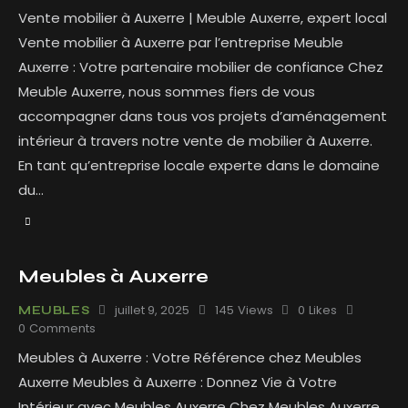
Vente mobilier à Auxerre | Meuble Auxerre, expert local
Vente mobilier à Auxerre par l’entreprise Meuble
Auxerre : Votre partenaire mobilier de confiance Chez
Meuble Auxerre, nous sommes fiers de vous
accompagner dans tous vos projets d’aménagement
intérieur à travers notre vente de mobilier à Auxerre.
En tant qu’entreprise locale experte dans le domaine
du…
Meubles à Auxerre
juillet 9, 2025
145
Views
0
Likes
MEUBLES
0
Comments
Meubles à Auxerre : Votre Référence chez Meubles
Auxerre Meubles à Auxerre : Donnez Vie à Votre
Intérieur avec Meubles Auxerre Chez Meubles Auxerre,