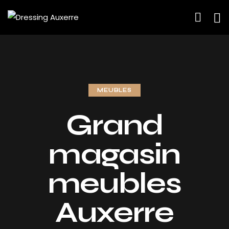
MEUBLES
Grand
magasin
meubles
Auxerre