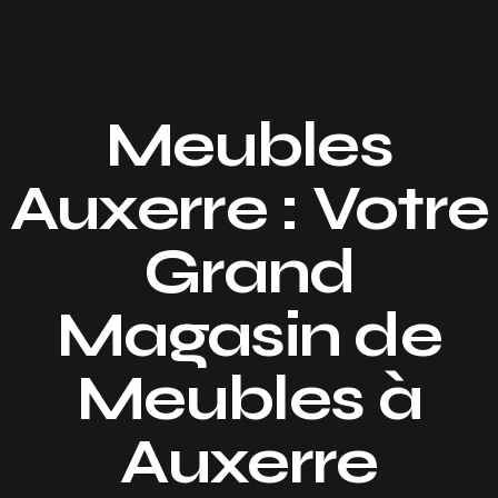
Meubles
Auxerre : Votre
Grand
Magasin de
Meubles à
Auxerre