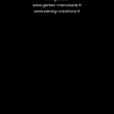
www.genies-menuiserie.fr
www.seineg-creations.fr