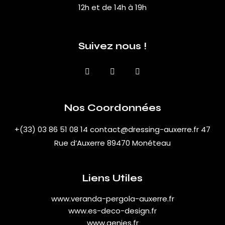
12h et de 14h à 19h
Suivez nous !
Nos Coordonnées
+(33) 03 86 51 08 14
contact@dressing-auxerre.fr
47
Rue d’Auxerre 89470 Monéteau
Liens Utiles
www.veranda-pergola-auxerre.fr
www.es-deco-design.fr
www.genies.fr