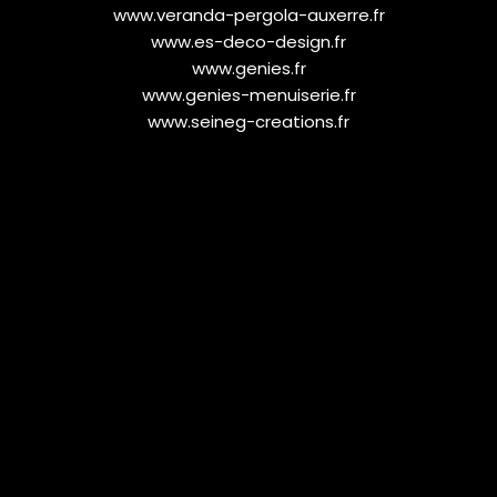
www.veranda-pergola-auxerre.fr
www.es-deco-design.fr
www.genies.fr
www.genies-menuiserie.fr
www.seineg-creations.fr